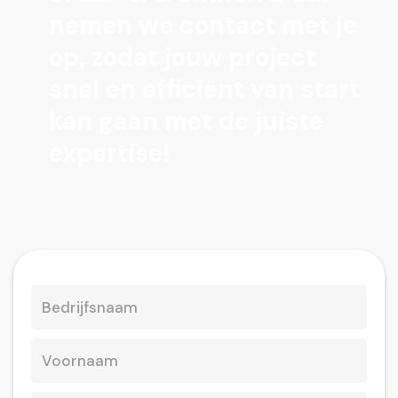
nemen we contact met je
op, zodat jouw project
snel en efficiënt van start
kan gaan met de juiste
expertise!