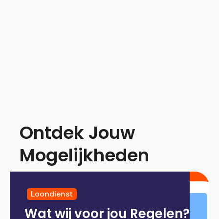
Bouw
Loondienst
32-40
€ 4.071
Noord-Holland
Ontdek Jouw
Mogelijkheden
Loondienst
Wat wij voor jou Regelen?