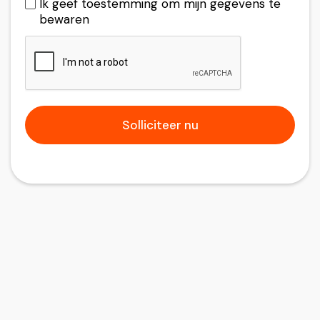
Ik geef toestemming om mijn gegevens te
bewaren
Bouw
Loondienst