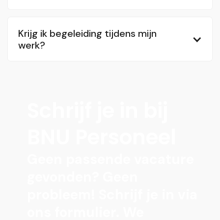
Krijg ik begeleiding tijdens mijn
werk?
Schrijf je in bij
BNU Personeel
Geen passende vacature
gevonden? Geen
probleem! Schrijf je in via
ons formulier. We