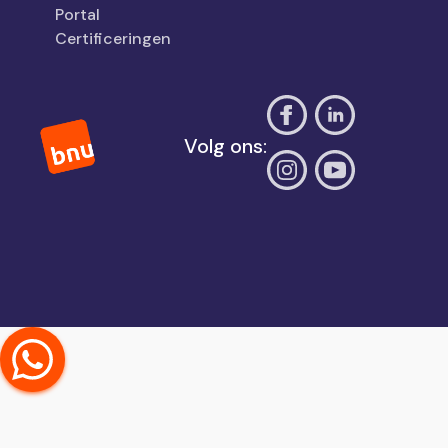
Portal
Certificeringen
Volg ons: