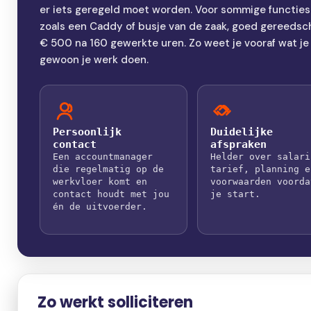
er iets geregeld moet worden. Voor sommige functies zi
zoals een Caddy of busje van de zaak, goed gereeds
€ 500 na 160 gewerkte uren. Zo weet je vooraf wat je
gewoon je werk doen.
Persoonlijk
Duidelijke
contact
afspraken
Een accountmanager
Helder over salari
die regelmatig op de
tarief, planning e
werkvloer komt en
voorwaarden voorda
contact houdt met jou
je start.
én de uitvoerder.
Zo werkt solliciteren