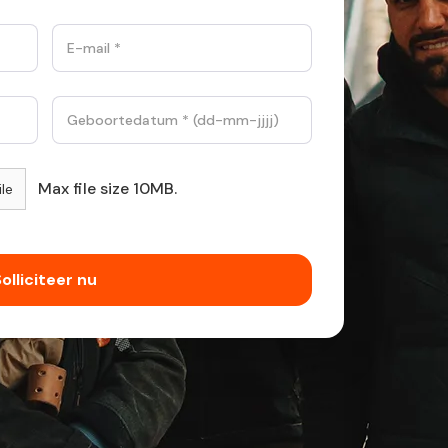
Max file size 10MB.
ile