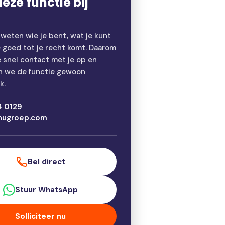
eze functie bij
 weten wie je bent, wat je kunt
e goed tot je recht komt. Daarom
snel contact met je op en
n we de functie gewoon
k.
4 0129
nugroep.com
Bel direct
Stuur WhatsApp
Solliciteer nu