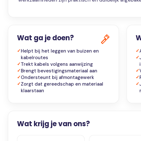
Wat ga je doen?
W
✓
Helpt bij het leggen van buizen en
✓
kabelroutes
✓
✓
Trekt kabels volgens aanwijzing
✓
Brengt bevestigingsmateriaal aan
✓
✓
Ondersteunt bij afmontagewerk
✓
✓
Zorgt dat gereedschap en materiaal
✓
klaarstaan
Wat krijg je van ons?