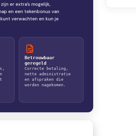
jn er extra’s mogelijk,
chap en een tekenbonus van
 kunt verwachten en kun je
Betrouwbaar
geregeld
s,
Correcte betaling,
n
nette administratie
t
en afspraken die
worden nagekomen.