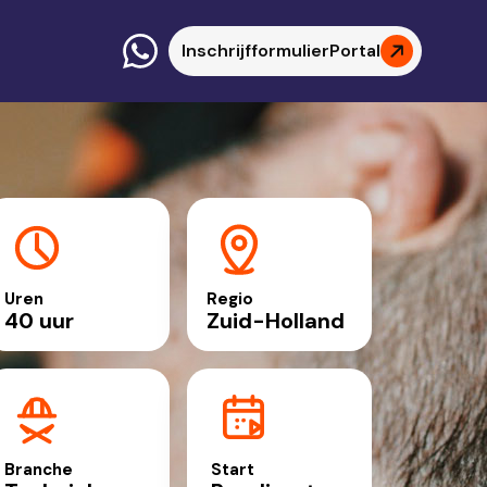
Inschrijfformulier
Portal
Uren
Regio
40 uur
Zuid-Holland
Branche
Start