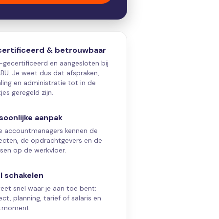
ertificeerd & betrouwbaar
gecertificeerd en aangesloten bij
BU. Je weet dus dat afspraken,
ling en administratie tot in de
jes geregeld zijn.
soonlijke aanpak
e accountmanagers kennen de
ecten, de opdrachtgevers en de
en op de werkvloer.
l schakelen
eet snel waar je aan toe bent:
ect, planning, tarief of salaris en
rtmoment.