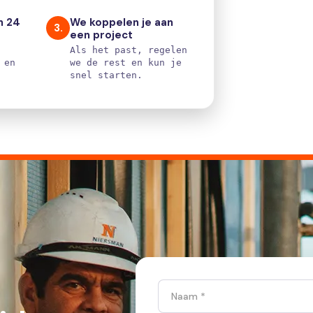
n 24
We koppelen je aan
3.
een project
Als het past, regelen
 en
we de rest en kun je
snel starten.