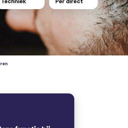
Techniek
Per direct
eren