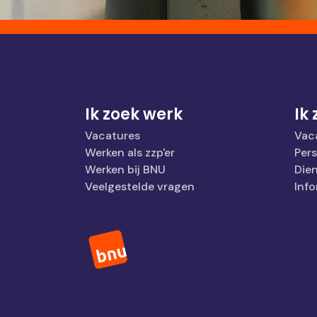
Ik zoek werk
Ik
Vacatures
Vac
Werken als zzp'er
Per
Werken bij BNU
Die
Veelgestelde vragen
Info