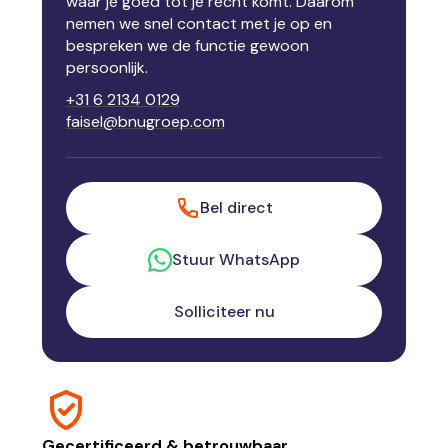
waar je goed tot je recht komt. Daarom
nemen we snel contact met je op en
bespreken we de functie gewoon
persoonlijk.
+31 6 2134 0129
faisel@bnugroep.com
Bel direct
Stuur WhatsApp
Solliciteer nu
Gecertificeerd & betrouwbaar