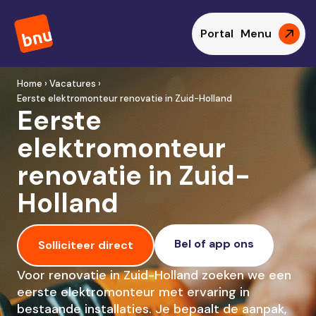
Portal
Menu
Home › Vacatures ›
Eerste elektromonteur renovatie in Zuid-Holland
Eerste
elektromonteur
renovatie in Zuid-
Holland
Bel of app ons
Solliciteer direct
Voor renovatie in Zuid-Holland zoeken we een
eerste elektromonteur met ervaring in
bestaande installaties. Je bepaalt de aanpak,