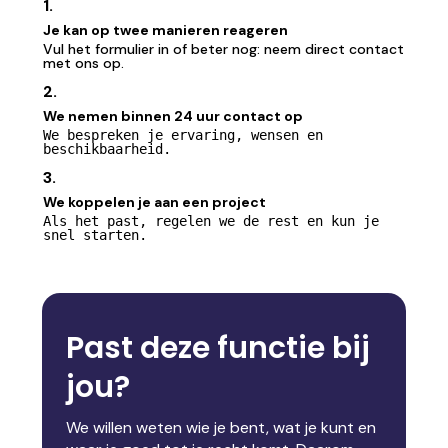
1.
Je kan op twee manieren reageren
Vul het formulier in of beter nog: neem direct contact
met ons op.
2.
We nemen binnen 24 uur contact op
We bespreken je ervaring, wensen en
beschikbaarheid.
3.
We koppelen je aan een project
Als het past, regelen we de rest en kun je
snel starten.
Past deze functie bij
jou?
We willen weten wie je bent, wat je kunt en