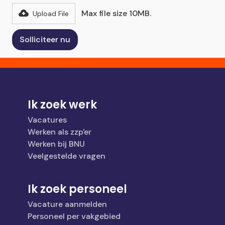
Max file size 10MB.
Upload File
Ik zoek werk
Vacatures
Werken als zzp'er
Werken bij BNU
Veelgestelde vragen
Ik zoek personeel
Vacature aanmelden
Personeel per vakgebied