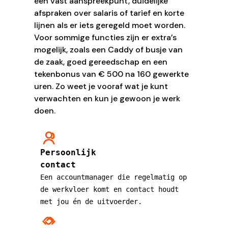
één vast aanspreekpunt, duidelijke
afspraken over salaris of tarief en korte
lijnen als er iets geregeld moet worden.
Voor sommige functies zijn er extra’s
mogelijk, zoals een Caddy of busje van
de zaak, goed gereedschap en een
tekenbonus van € 500 na 160 gewerkte
uren. Zo weet je vooraf wat je kunt
verwachten en kun je gewoon je werk
doen.
Persoonlijk
contact
Een accountmanager die regelmatig op
de werkvloer komt en contact houdt
met jou én de uitvoerder.