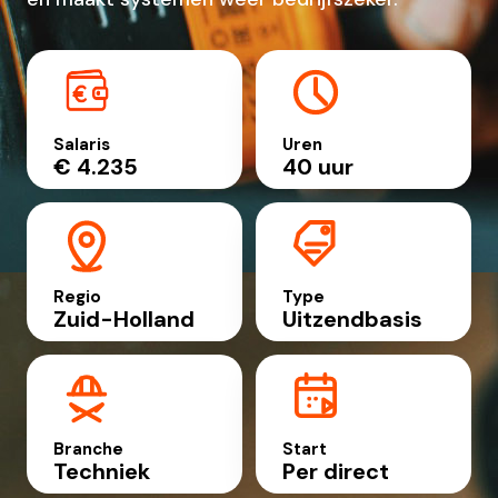
Salaris
Uren
€ 4.235
40 uur
Regio
Type
Zuid-Holland
Uitzendbasis
Branche
Start
Techniek
Per direct