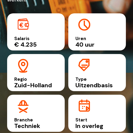
Salaris
Uren
€ 4.235
40 uur
Regio
Type
Zuid-Holland
Uitzendbasis
Branche
Start
Techniek
In overleg