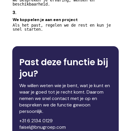
We bespreken je ervaring, wensen en
beschikbaarheid.
3.
We koppelen je aan een project
Als het past, regelen we de rest en kun je
snel starten.
Past deze functie bij
jou?
We willen weten wie je bent, wat je kunt en
waar je goed tot je recht komt. Daarom
nemen we snel contact met je op en
bespreken we de functie gewoon
persoonlijk.
+31 6 2134 0129
faisel@bnugroep.com