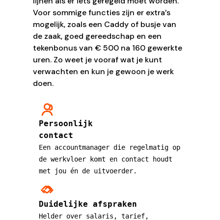
lijnen als er iets geregeld moet worden.
Voor sommige functies zijn er extra’s
mogelijk, zoals een Caddy of busje van
de zaak, goed gereedschap en een
tekenbonus van € 500 na 160 gewerkte
uren. Zo weet je vooraf wat je kunt
verwachten en kun je gewoon je werk
doen.
Persoonlijk
contact
Een accountmanager die regelmatig op
de werkvloer komt en contact houdt
met jou én de uitvoerder.
Duidelijke afspraken
Helder over salaris, tarief,