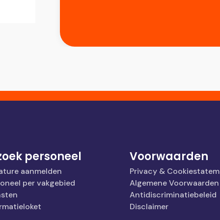
 zoek personeel
Voorwaarden
ature aanmelden
Privacy & Cookiestatem
soneel per vakgebied
Algemene Voorwaarden
nsten
Antidiscriminatiebeleid
rmatieloket
Disclaimer