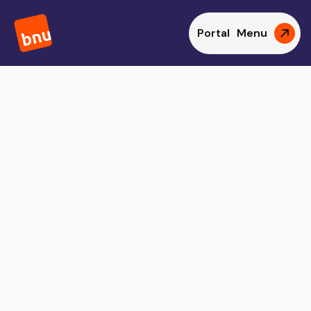
Portal
Menu
Vacatures
Loondienst
Leerling